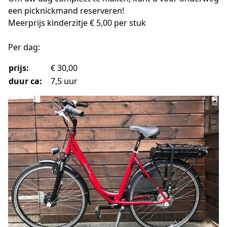
een picknickmand reserveren!
Meerprijs kinderzitje € 5,00 per stuk
Per dag:
prijs:
€ 30,00
duur ca:
7,5
uur